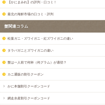
【かにまみれ】の評判・口コミ！
最北の海鮮市場の口コミ・評判
蟹関連コラム
松葉ガニ・ズワイガニ・紅ズワイガニの違い
タラバガニとズワイガニの違い
蟹は一人前で何杯（何グラム）が適切？
カニ通販の割引クーポン
かに本舗割引クーポンコード
網走水産割引クーポンコード