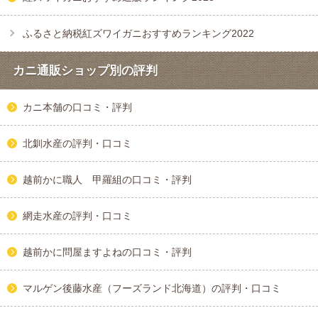
ふるさと納税紅ズワイガニおすすめランキング2022
カニ通販ショップ別の評判
カニ本舗の口コミ・評判
北釧水産の評判・口コミ
越前かに職人 甲羅組の口コミ・評判
網走水産の評判・口コミ
越前かに問屋ますよねの口コミ・評判
マルゲン後藤水産（フーズランド北海道）の評判・口コミ