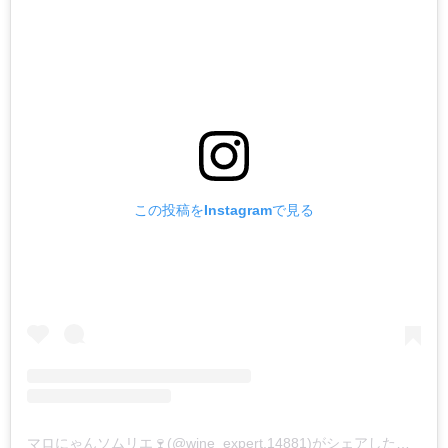
この投稿をInstagramで見る
マロにゃんソムリエ🍷(@wine_expert.14881)がシェアした投稿