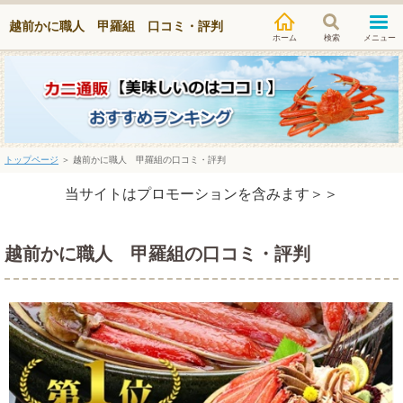
越前かに職人 甲羅組 口コミ・評判
検索
メニュー
トップページ
＞ 越前かに職人 甲羅組の口コミ・評判
当サイトはプロモーションを含みます＞＞
越前かに職人 甲羅組の口コミ・評判