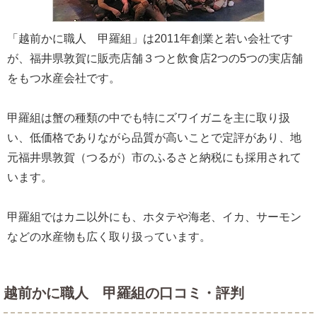
「越前かに職人 甲羅組」は2011年創業と若い会社です
が、福井県敦賀に販売店舗３つと飲食店2つの5つの実店舗
をもつ水産会社です。
甲羅組は蟹の種類の中でも特にズワイガニを主に取り扱
い、低価格でありながら品質が高いことで定評があり、地
元福井県敦賀（つるが）市のふるさと納税にも採用されて
います。
甲羅組ではカニ以外にも、ホタテや海老、イカ、サーモン
などの水産物も広く取り扱っています。
越前かに職人 甲羅組の口コミ・評判