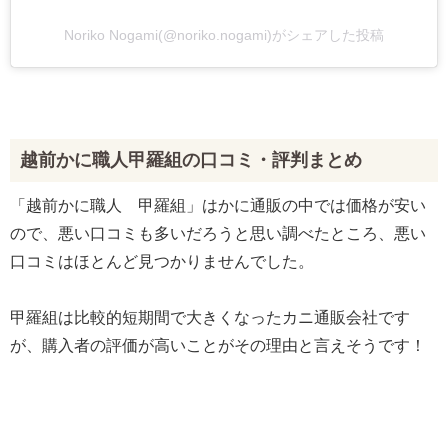
Noriko Nogami(@noriko.nogami)がシェアした投稿
越前かに職人甲羅組の口コミ・評判まとめ
「越前かに職人 甲羅組」はかに通販の中では価格が安い
ので、悪い口コミも多いだろうと思い調べたところ、悪い
口コミはほとんど見つかりませんでした。
甲羅組は比較的短期間で大きくなったカニ通販会社です
が、購入者の評価が高いことがその理由と言えそうです！