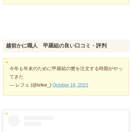
越前かに職人 甲羅組の良い口コミ・評判
今年も年末のために甲羅組の蟹を注文する時期がやっ
てきた
— レフェ (@lefee_)
October 16, 2021